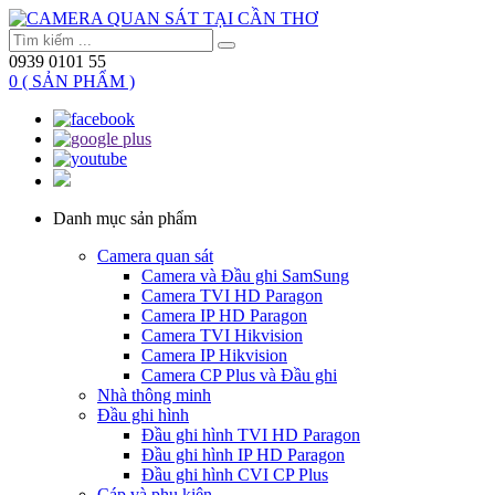
0939 0101 55
0 ( SẢN PHẨM )
Danh mục sản phẩm
Camera quan sát
Camera và Đầu ghi SamSung
Camera TVI HD Paragon
Camera IP HD Paragon
Camera TVI Hikvision
Camera IP Hikvision
Camera CP Plus và Đầu ghi
Nhà thông minh
Đầu ghi hình
Đầu ghi hình TVI HD Paragon
Đầu ghi hình IP HD Paragon
Đầu ghi hình CVI CP Plus
Cáp và phụ kiện