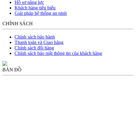
Hồ sơ năng lực
Khách hàng tiêu biểu
Giải pháp hệ thống an ninh
CHÍNH SÁCH
Chính sách bảo hành
Thanh toán và Giao hàng
Chính sách đổi hàng
Chính sách bảo mật thông tin của khách hàng
BẢN ĐỒ