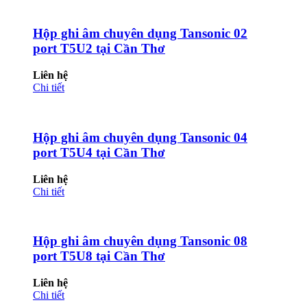
Hộp ghi âm chuyên dụng Tansonic 02
port T5U2 tại Cần Thơ
Liên hệ
Chi tiết
Hộp ghi âm chuyên dụng Tansonic 04
port T5U4 tại Cần Thơ
Liên hệ
Chi tiết
Hộp ghi âm chuyên dụng Tansonic 08
port T5U8 tại Cần Thơ
Liên hệ
Chi tiết