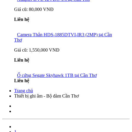
Giá cũ:
80,000 VNĐ
Liên hệ
Camera Thân HDS-1885DTVI-IR3 (2MP) tại Cần
Thơ
Giá cũ:
1,550,000 VNĐ
Liên hệ
Ổ cứng Segate Skyhawk 1TB tại Cần Thơ
Liên hệ
Trang chủ
Thiết bị ghi âm - Bộ đàm Cần Thơ
1