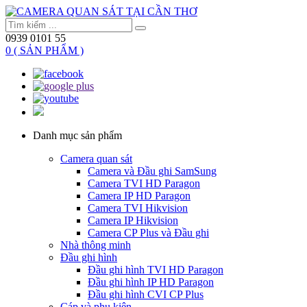
0939 0101 55
0 ( SẢN PHẨM )
Danh mục sản phẩm
Camera quan sát
Camera và Đầu ghi SamSung
Camera TVI HD Paragon
Camera IP HD Paragon
Camera TVI Hikvision
Camera IP Hikvision
Camera CP Plus và Đầu ghi
Nhà thông minh
Đầu ghi hình
Đầu ghi hình TVI HD Paragon
Đầu ghi hình IP HD Paragon
Đầu ghi hình CVI CP Plus
Cáp và phụ kiện