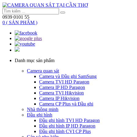
0939 0101 55
0 ( SẢN PHẨM )
Danh mục sản phẩm
Camera quan sát
Camera và Đầu ghi SamSung
Camera TVI HD Paragon
Camera IP HD Paragon
Camera TVI Hikvision
Camera IP Hikvision
Camera CP Plus và Đầu ghi
Nhà thông minh
Đầu ghi hình
Đầu ghi hình TVI HD Paragon
Đầu ghi hình IP HD Paragon
Đầu ghi hình CVI CP Plus
Cáp và phụ kiện