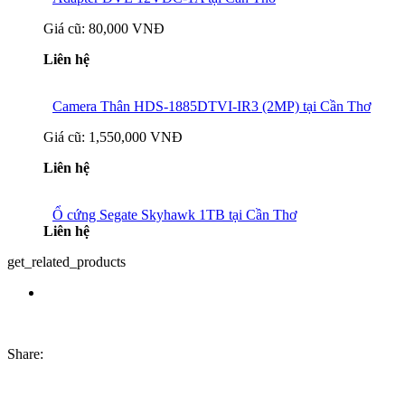
Giá cũ:
80,000 VNĐ
Liên hệ
Camera Thân HDS-1885DTVI-IR3 (2MP) tại Cần Thơ
Giá cũ:
1,550,000 VNĐ
Liên hệ
Ổ cứng Segate Skyhawk 1TB tại Cần Thơ
Liên hệ
get_related_products
Share: