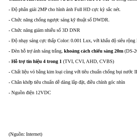
- Độ phân giải 2MP cho hình ảnh Full HD cực kỳ sắc nét.
- Chức năng chống ngược sáng kỹ thuật số DWDR.
- Chức năng giảm nhiễu số 3D DNR
- Độ nhạy sáng cực thấp Color: 0.001 Lux, với khẩu độ siêu rộng 
- Đèn hỗ trợ ánh sáng trắng,
khoảng cách chiếu sáng 20m
(DS-2C
-
Hỗ trợ tín hiệu 4 trong 1
(TVI, CVI, AHD, CVBS)
- Chất liệu vỏ bằng kim loại cùng với tiêu chuẩn chống bụi nước IP6
- Chân khớp tiêu chuẩn dễ dàng lắp đặt, điều chỉnh góc nhìn
- Nguồn điện 12VDC
(Nguồn: Internet)