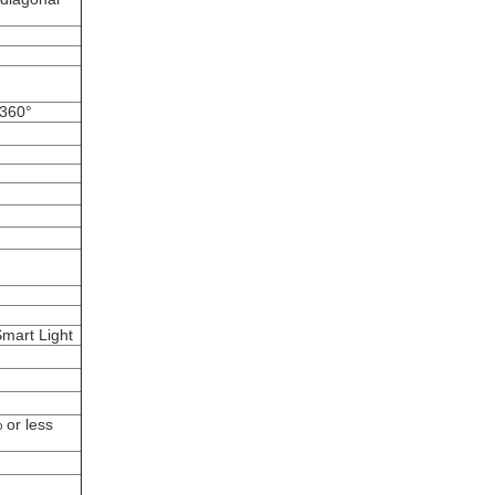
 360°
Smart Light
 or less