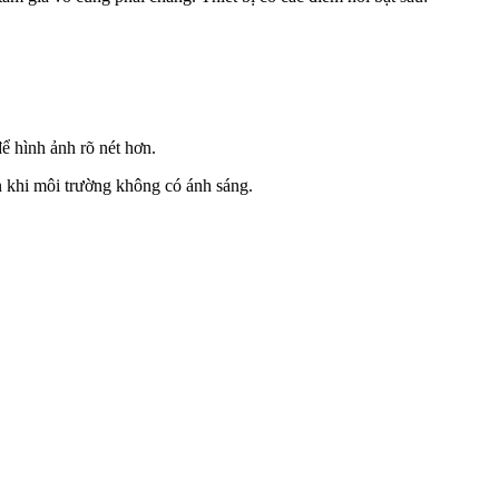
ể hình ảnh rõ nét hơn.
khi môi trường không có ánh sáng.