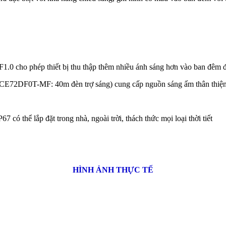
F1.0 cho phép thiết bị thu thập thêm nhiều ánh sáng hơn vào ban đêm đ
E72DF0T-MF: 40m đèn trợ sáng) cung cấp nguồn sáng ấm thân thiện 
7 có thể lắp đặt trong nhà, ngoài trời, thách thức mọi loại thời tiết
HÌNH ẢNH THỰC TẾ