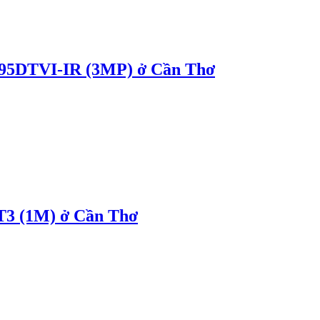
5DTVI-IR (3MP) ở Cần Thơ
3 (1M) ở Cần Thơ