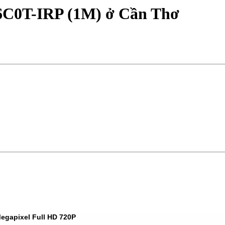
C0T-IRP (1M) ở Cần Thơ
egapixel Full HD 720P