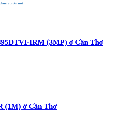
phục vụ tận nơi
5DTVI-IRM (3MP) ở Cần Thơ
 (1M) ở Cần Thơ