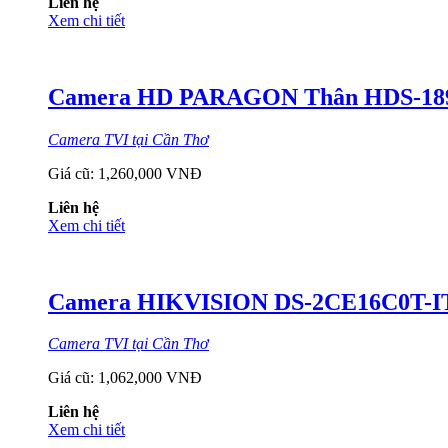
Liên hệ
Xem chi tiết
Camera HD PARAGON Thân HDS-189
Camera TVI tại Cần Thơ
Giá cũ:
1,260,000 VNĐ
Liên hệ
Xem chi tiết
Camera HIKVISION DS-2CE16C0T-IT
Camera TVI tại Cần Thơ
Giá cũ:
1,062,000 VNĐ
Liên hệ
Xem chi tiết