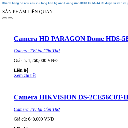
Khách hàng có nhu cầu vui lòng liên hệ anh Hoàng Anh 0918 02 55 44 để được tư vấn và 
SẢN PHẨM LIÊN QUAN
Camera HD PARAGON Dome HDS-589
Camera TVI tại Cần Thơ
Giá cũ:
1,260,000 VNĐ
Liên hệ
Xem chi tiết
Camera HIKVISION DS-2CE56C0T-IR
Camera TVI tại Cần Thơ
Giá cũ:
648,000 VNĐ