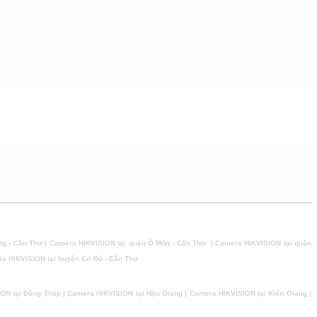
ng - Cần Thơ | Camera HIKVISION tại quận Ô Môn - Cần Thơ | Camera HIKVISION tại quận
ra HIKVISION tại huyện Cờ Đỏ - Cần Thơ
ON tại Đồng Tháp | Camera HIKVISION tại Hậu Giang | Camera HIKVISION tại Kiên Giang |