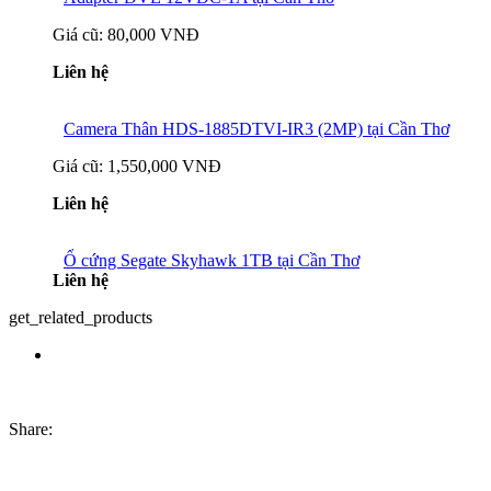
Giá cũ:
80,000 VNĐ
Liên hệ
Camera Thân HDS-1885DTVI-IR3 (2MP) tại Cần Thơ
Giá cũ:
1,550,000 VNĐ
Liên hệ
Ổ cứng Segate Skyhawk 1TB tại Cần Thơ
Liên hệ
get_related_products
Share: