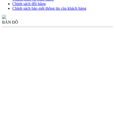
Chính sách đổi hàng
Chính sách bảo mật thông tin của khách hàng
BẢN ĐỒ