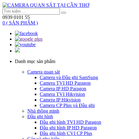
0939 0101 55
0 ( SẢN PHẨM )
Danh mục sản phẩm
Camera quan sát
Camera và Đầu ghi SamSung
Camera TVI HD Paragon
Camera IP HD Paragon
Camera TVI Hikvision
Camera IP Hikvision
Camera CP Plus và Đầu ghi
Nhà thông minh
Đầu ghi hình
Đầu ghi hình TVI HD Paragon
Đầu ghi hình IP HD Paragon
Đầu ghi hình CVI CP Plus
Cáp và phụ kiện