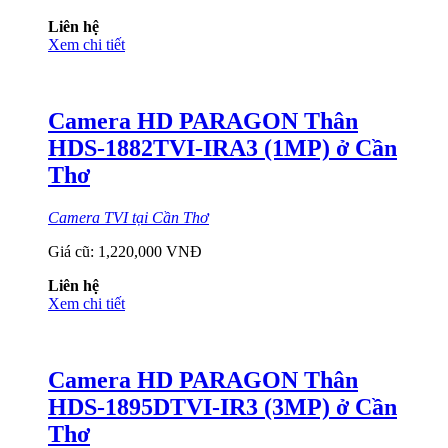
Liên hệ
Xem chi tiết
Camera HD PARAGON Thân
HDS-1882TVI-IRA3 (1MP) ở Cần
Thơ
Camera TVI tại Cần Thơ
Giá cũ:
1,220,000 VNĐ
Liên hệ
Xem chi tiết
Camera HD PARAGON Thân
HDS-1895DTVI-IR3 (3MP) ở Cần
Thơ