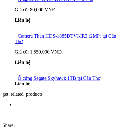
Giá cũ:
80,000 VNĐ
Liên hệ
Camera Thân HDS-1885DTVI-IR3 (2MP) tại Cần
Thơ
Giá cũ:
1,550,000 VNĐ
Liên hệ
Ổ cứng Segate Skyhawk 1TB tại Cần Thơ
Liên hệ
get_related_products
Share: