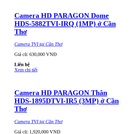
Camera HD PARAGON Dome
HDS-5882TVI-IRQ (1MP) ở Cần
Thơ
Camera TVI tại Cần Thơ
Giá cũ:
630,000 VNĐ
Liên hệ
Xem chi tiết
Camera HD PARAGON Thân
HDS-1895DTVI-IR5 (3MP) ở Cần
Thơ
Camera TVI tại Cần Thơ
Giá cũ:
1,920,000 VNĐ