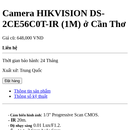
Camera HIKVISION DS-
2CE56C0T-IR (1M) ở Cần Thơ
Giá cũ:
648,000 VNĐ
Liên hệ
Thời gian bảo hành: 24 Tháng
Xuất xứ: Trung Quốc
Đặt hàng
Thông tin sản phẩm
Thông số kỹ thuật
: 1/3'' Progressive Scan CMOS.
- Cảm biến hình ảnh
- IR
20m.
0.01 Lux/F1.2.
- Độ nhạy sáng