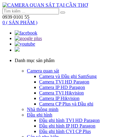
0939 0101 55
0 ( SẢN PHẨM )
Danh mục sản phẩm
Camera quan sát
Camera và Đầu ghi SamSung
Camera TVI HD Paragon
Camera IP HD Paragon
Camera TVI Hikvision
Camera IP Hikvision
Camera CP Plus và Đầu ghi
Nhà thông minh
Đầu ghi hình
Đầu ghi hình TVI HD Paragon
Đầu ghi hình IP HD Paragon
Đầu ghi hình CVI CP Plus
Cáp và phụ kiện