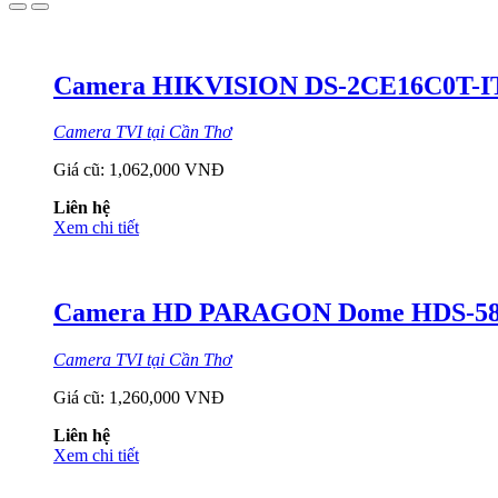
Camera HIKVISION DS-2CE16C0T-IT
Camera TVI tại Cần Thơ
Giá cũ:
1,062,000 VNĐ
Liên hệ
Xem chi tiết
Camera HD PARAGON Dome HDS-589
Camera TVI tại Cần Thơ
Giá cũ:
1,260,000 VNĐ
Liên hệ
Xem chi tiết