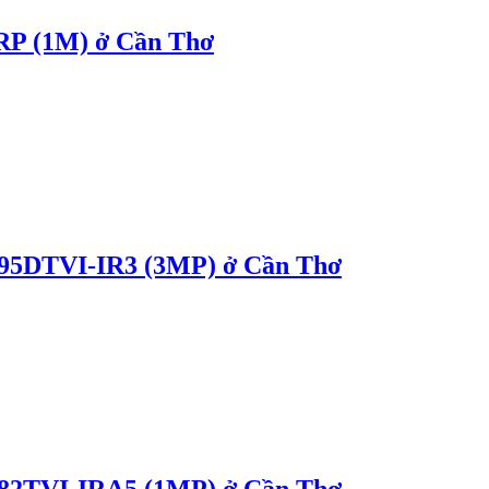
P (1M) ở Cần Thơ
5DTVI-IR3 (3MP) ở Cần Thơ
2TVI-IRA5 (1MP) ở Cần Thơ