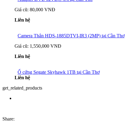
Giá cũ:
80,000 VNĐ
Liên hệ
Camera Thân HDS-1885DTVI-IR3 (2MP) tại Cần Thơ
Giá cũ:
1,550,000 VNĐ
Liên hệ
Ổ cứng Segate Skyhawk 1TB tại Cần Thơ
Liên hệ
get_related_products
Share: