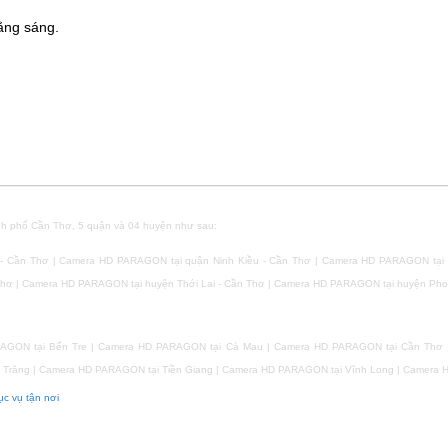
ằng sáng.
 phố Cần Thơ, 5 quận và 04 huyện như sau:
 Cần Thơ | Camera HD PARAGON tại quận Ninh Kiều - Cần Thơ | Camera HD PARAGON tại
Thơ | Camera HD PARAGON tại huyện Thới Lai - Cần Thơ | Camera HD PARAGON tại huyện Pho
:
RAGON tại Bến Tre | Camera HD PARAGON tại Cà Mau | Camera HD PARAGON tại Cần Thơ 
Trăng | Camera HD PARAGON tại Tiền Giang | Camera HD PARAGON tại Vĩnh Long | Camera 
c vụ tận nơi