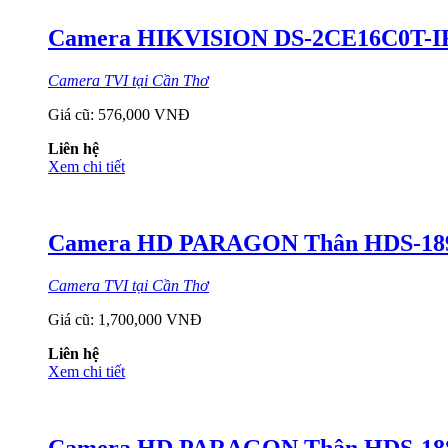
Camera HIKVISION DS-2CE16C0T-IR
Camera TVI tại Cần Thơ
Giá cũ:
576,000 VNĐ
Liên hệ
Xem chi tiết
Camera HD PARAGON Thân HDS-189
Camera TVI tại Cần Thơ
Giá cũ:
1,700,000 VNĐ
Liên hệ
Xem chi tiết
Camera HD PARAGON Thân HDS-188