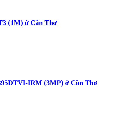
3 (1M) ở Cần Thơ
5DTVI-IRM (3MP) ở Cần Thơ