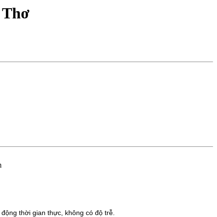
 Thơ
m
động thời gian thực, không có độ trễ.