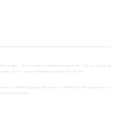
 quận Cái Răng - Cần Thơ | Camera HD PARAGON tại quận Ô Môn - Cần Thơ | Camera HD
ng Điền - Cần Thơ | Camera HD PARAGON tại huyện Cờ Đỏ - Cần Thơ
| Camera HD PARAGON tại Đồng Tháp | Camera HD PARAGON tại Hậu Giang | Camera HD
HD PARAGON tại Trà Vinh