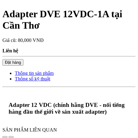
Adapter DVE 12VDC-1A tại
Cần Thơ
Giá cũ:
80,000 VNĐ
Liên hệ
Đặt hàng
Thông tin sản phẩm
Thông số kỹ thuật
Adapter 12 VDC (chính hãng DVE - nổi tiếng
hàng đầu thế giới về sản xuất adapter)
SẢN PHẨM LIÊN QUAN