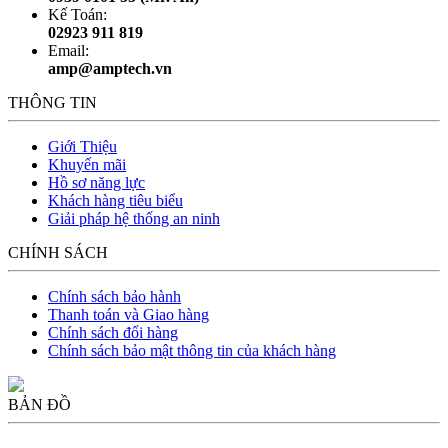
Kế Toán:
02923 911 819
Email:
amp@amptech.vn
THÔNG TIN
Giới Thiệu
Khuyến mãi
Hồ sơ năng lực
Khách hàng tiêu biểu
Giải pháp hệ thống an ninh
CHÍNH SÁCH
Chính sách bảo hành
Thanh toán và Giao hàng
Chính sách đổi hàng
Chính sách bảo mật thông tin của khách hàng
BẢN ĐỒ