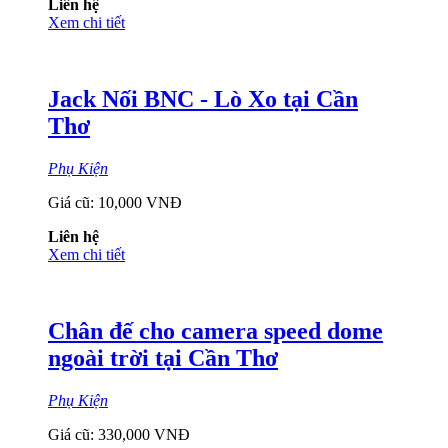
Liên hệ
Xem chi tiết
Jack Nối BNC - Lò Xo tại Cần
Thơ
Phụ Kiện
Giá cũ:
10,000 VNĐ
Liên hệ
Xem chi tiết
Chân đế cho camera speed dome
ngoài trời tại Cần Thơ
Phụ Kiện
Giá cũ:
330,000 VNĐ