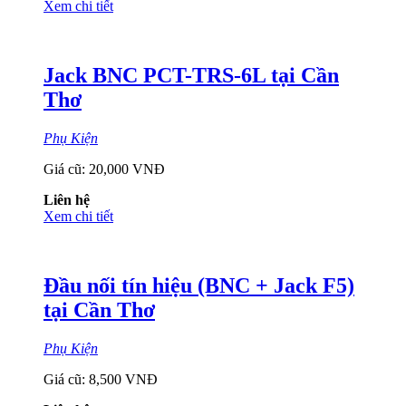
Xem chi tiết
Jack BNC PCT-TRS-6L tại Cần
Thơ
Phụ Kiện
Giá cũ:
20,000 VNĐ
Liên hệ
Xem chi tiết
Đầu nối tín hiệu (BNC + Jack F5)
tại Cần Thơ
Phụ Kiện
Giá cũ:
8,500 VNĐ