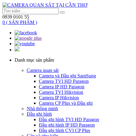
0939 0101 55
0 ( SẢN PHẨM )
Danh mục sản phẩm
Camera quan sát
Camera và Đầu ghi SamSung
Camera TVI HD Paragon
Camera IP HD Paragon
Camera TVI Hikvision
Camera IP Hikvision
Camera CP Plus và Đầu ghi
Nhà thông minh
Đầu ghi hình
Đầu ghi hình TVI HD Paragon
Đầu ghi hình IP HD Paragon
Đầu ghi hình CVI CP Plus
Cáp và phụ kiện