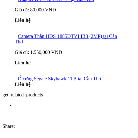
Giá cũ:
80,000 VNĐ
Liên hệ
Camera Thân HDS-1885DTVI-IR3 (2MP) tại Cần
Thơ
Giá cũ:
1,550,000 VNĐ
Liên hệ
Ổ cứng Segate Skyhawk 1TB tại Cần Thơ
Liên hệ
get_related_products
Share: